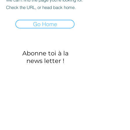
Check the URL, or head back home.
Go Home
Abonne toi à la
news letter !
Mets ton mail ici :
REJOINDRE LA TEAM