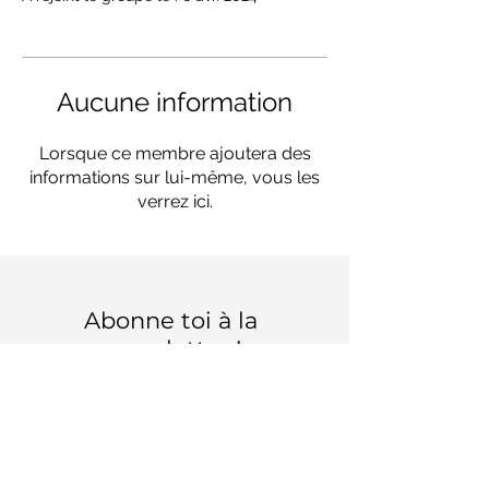
Aucune information
Lorsque ce membre ajoutera des
informations sur lui-même, vous les
verrez ici.
Abonne toi à la
news letter !
Mets ton mail ici :