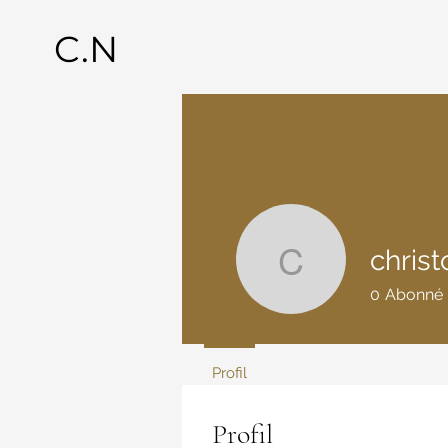
C.N
christ
christophe
0
Abonné
Profil
Profil