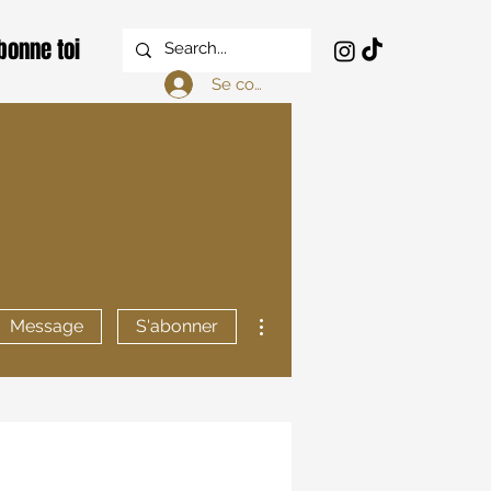
bonne toi
Se connecter
Plus d'actions
Message
S'abonner