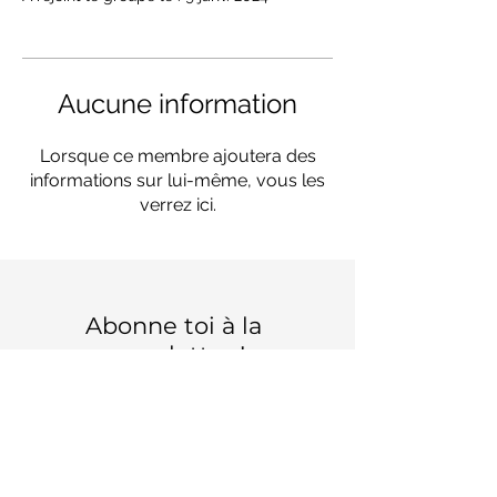
Aucune information
Lorsque ce membre ajoutera des
informations sur lui-même, vous les
verrez ici.
Abonne toi à la
news letter !
Mets ton mail ici :