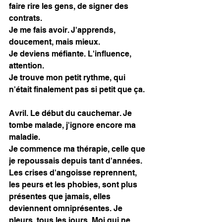
faire rire les gens, de signer des 
contrats. 
Je me fais avoir. J'apprends, 
doucement, mais mieux. 
Je deviens méfiante. L'influence, 
attention. 
Je trouve mon petit rythme, qui 
n'était finalement pas si petit que ça. 
Avril. Le début du cauchemar. Je 
tombe malade, j'ignore encore ma 
maladie. 
Je commence ma thérapie, celle que 
je repoussais depuis tant d'années. 
Les crises d'angoisse reprennent, 
les peurs et les phobies, sont plus 
présentes que jamais, elles 
deviennent omniprésentes. Je 
pleurs, tous les jours. Moi qui ne 