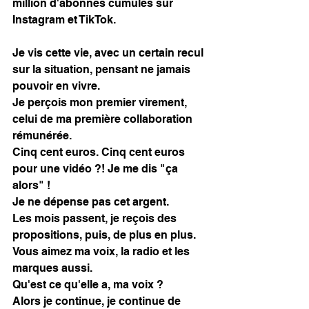
million d'abonnés cumulés sur 
Instagram et TikTok. 
Je vis cette vie, avec un certain recul 
sur la situation, pensant ne jamais 
pouvoir en vivre. 
Je perçois mon premier virement, 
celui de ma première collaboration 
rémunérée. 
Cinq cent euros. Cinq cent euros 
pour une vidéo ?! Je me dis "ça 
alors" ! 
Je ne dépense pas cet argent. 
Les mois passent, je reçois des 
propositions, puis, de plus en plus. 
Vous aimez ma voix, la radio et les 
marques aussi. 
Qu'est ce qu'elle a, ma voix ? 
Alors je continue, je continue de 