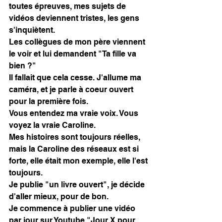
toutes épreuves, mes sujets de 
vidéos deviennent tristes, les gens 
s'inquiètent.
Les collègues de mon père viennent 
le voir et lui demandent "Ta fille va 
bien ?"
Il fallait que cela cesse. J'allume ma 
caméra, et je parle à coeur ouvert 
pour la première fois. 
Vous entendez ma vraie voix. Vous 
voyez la vraie Caroline. 
Mes histoires sont toujours réelles, 
mais la Caroline des réseaux est si 
forte, elle était mon exemple, elle l'est 
toujours. 
Je publie "un livre ouvert", je décide 
d'aller mieux, pour de bon. 
Je commence à publier une vidéo 
par jour sur Youtube "Jour X pour 