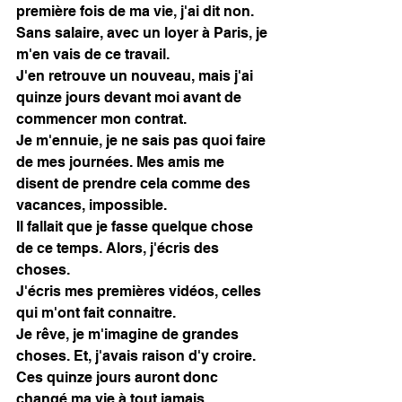
première fois de ma vie, j'ai dit non. 
Sans salaire, avec un loyer à Paris, je 
m'en vais de ce travail. 
J'en retrouve un nouveau, mais j'ai 
quinze jours devant moi avant de 
commencer mon contrat. 
Je m'ennuie, je ne sais pas quoi faire 
de mes journées. Mes amis me 
disent de prendre cela comme des 
vacances, impossible. 
Il fallait que je fasse quelque chose 
de ce temps. Alors, j'écris des 
choses. 
J'écris mes premières vidéos, celles 
qui m'ont fait connaitre. 
Je rêve, je m'imagine de grandes 
choses. Et, j'avais raison d'y croire. 
Ces quinze jours auront donc 
changé ma vie à tout jamais. 